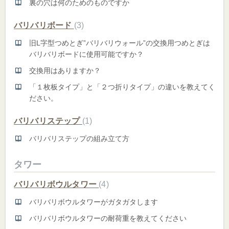
裏の穴は何のためのものですか
バリバリボード
3
旧L字型つめとぎ”バリバリウォール”の交換用つめとぎは
バリバリボードに使用可能ですか？
交換用はありますか？
「１枚板タイプ」と「２つ折りタイプ」の違いを教えてく
ださい。
バリバリステップ
1
バリバリステップの組み立て方
タワー
バリバリボウルタワー
4
バリバリボウルタワーがガタガタします
バリバリボウルタワーの耐荷重を教えてください