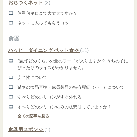
おちつくネット
2
体重何キロまで大丈夫ですか？
ネットに入ってもらうコツ
食器
ハッピーダイニング ペット食器
11
[猫用]どのくらいの量のフードが入りますか？ うちの子に
ぴったりのサイズがわかりません。
安全性について
猫壱の検品基準・磁器製品の特有瑕疵（かし）について
すべりどめシリコンがすぐ外れる
すべりどめシリコンのみの販売はしていますか？
全ての記事を見る
食器用スポンジ
5