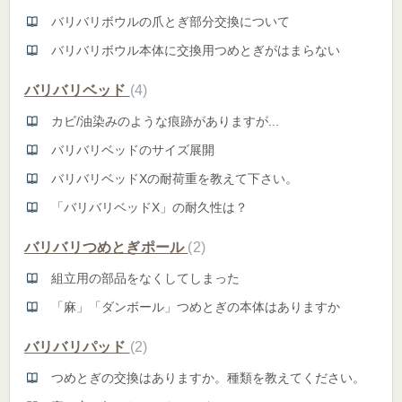
バリバリボウルの爪とぎ部分交換について
バリバリボウル本体に交換用つめとぎがはまらない
バリバリベッド
4
カビ/油染みのような痕跡がありますが...
バリバリベッドのサイズ展開
バリバリベッドXの耐荷重を教えて下さい。
「バリバリベッドX」の耐久性は？
バリバリつめとぎポール
2
組立用の部品をなくしてしまった
「麻」「ダンボール」つめとぎの本体はありますか
バリバリパッド
2
つめとぎの交換はありますか。種類を教えてください。