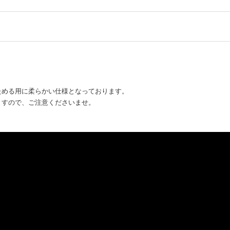
ためる用に柔らかい仕様となっております。
ますので、ご注意くださいませ。