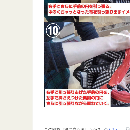
この回答は役に立ちましたか？
はい