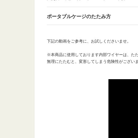
ポータブルケージのたたみ方
下記の動画をご参考に、お試しくださいませ。
※本商品に使用しております内部ワイヤーは、た
無理にたたむと、変形してしまう危険性がござい