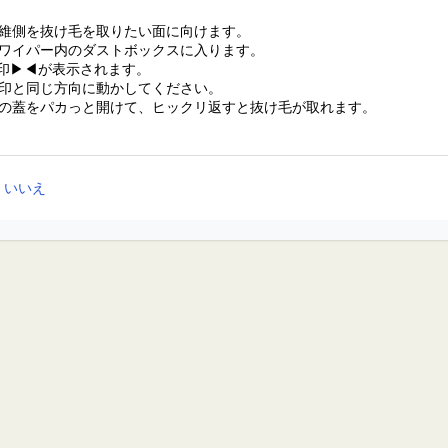
維側を抜け毛を取りたい面に向けます。
ワイパー内のダストボックスに入ります。
印▶◀が表示されます。
と同じ方向に動かしてください。
の蓋をパカっと開けて、ヒックリ返すと抜け毛が取れます。
いいえ