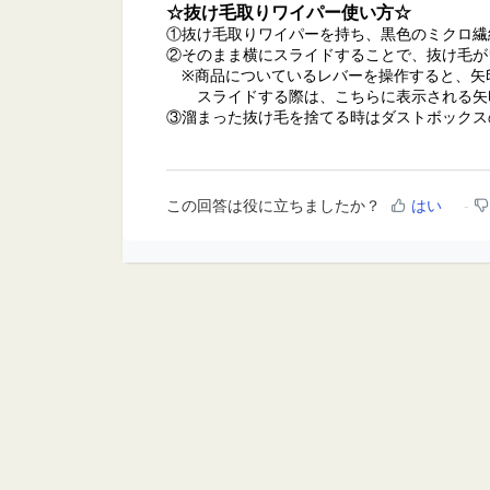
☆抜け毛取りワイパー使い方☆
①抜け毛取りワイパーを持ち、黒色のミクロ繊
②そのまま横にスライドすることで、抜け毛が
※商品についているレバーを操作すると、矢
スライドする際は、こちらに表示される矢印
③溜まった抜け毛を捨てる時はダストボックス
この回答は役に立ちましたか？
はい
ホーム
ソリューション