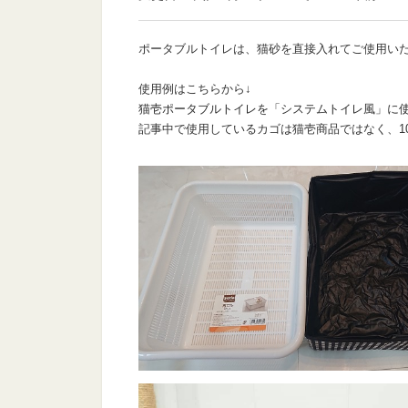
ポータブルトイレは、猫砂を直接入れてご使用い
使用例はこちらから↓
猫壱ポータブルトイレを「システムトイレ風」に
記事中で使用しているカゴは猫壱商品ではなく、10