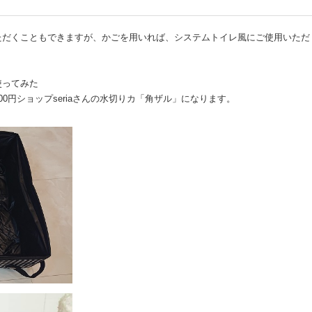
ただくこともできますが、かごを用いれば、システムトイレ風にご使用いただ
使ってみた
0円ショップseriaさんの水切りカ「角ザル」になります。