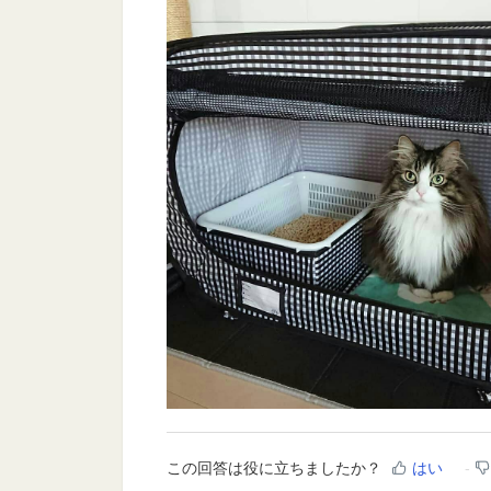
この回答は役に立ちましたか？
はい