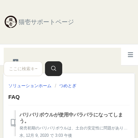
猫壱サポートページ
ソリューションホーム
つめとぎ
FAQ
バリバリボウルが使用中バラバラになってしま
う。
発売初期のバリバリボウルは、土台の安定性に問題があり、使用中にバラバラになってしまう事がございます。 ご購入後すぐにこのような状態になってしまった場合、ご交換させていただきますので、お手数ですがこちらよりご連絡をお願いいたします。 現在は下記の写真通り、土台の改良を行っております。 土台内部の足を3本→6...
水, 12月 9, 2020 で 3:03 午後