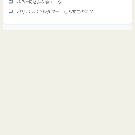
枠Bの切込みを開くコツ
バリバリボウルタワー 組み立てのコツ