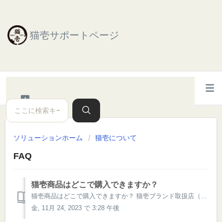
猫壱サポートページ
ソリューションホーム
猫壱について
FAQ
猫壱商品はどこで購入できますか？
猫壱商品はどこで購入できますか？ 猫壱ブランド取扱店（実店舗、インターネットショップ）は、お取扱店ページからご確認をお願いいたします。
金, 11月 24, 2023 で 3:28 午後