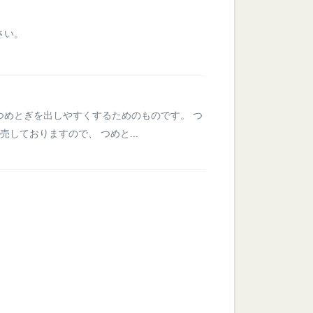
さい。
つめとぎを出しやすくするためのものです。 つ
しておりますので、 つめと...