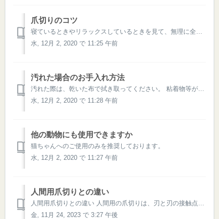
爪切りのコツ
寝ているときやリラックスしているときを見て、無理に全部切ろうとせず少しずつ切るようにしてあげましょう。 暴れてしまう場合は「おちつくネット」の併用もおすすめです。 ↓ 1人で爪切りをする時のガイドはこちら
水, 12月 2, 2020 で 11:25 午前
汚れた場合のお手入れ方法
汚れた際は、乾いた布で拭き取ってください。 粘着物等が付着した場合は、薄めたベンジンやアルコールで拭き取ってください。
水, 12月 2, 2020 で 11:28 午前
他の動物にも使用できますか
猫ちゃんへのご使用のみを推奨しております。
水, 12月 2, 2020 で 11:27 午前
人間用爪切りとの違い
人間用爪切りとの違い 人間用の爪切りは、刃と刃の接触点が同一線上にあり、爪を切断した際、 圧接の力を逃がす場がないため、爪を押し潰す傾向があります。 そのため猫ちゃんに使用しますと、爪が割れてしまう原因になります。 一方猫用爪切りは刃と刃の接触点がなく、また刃の形状としては半円の窪みにより切断の...
金, 11月 24, 2023 で 3:27 午後