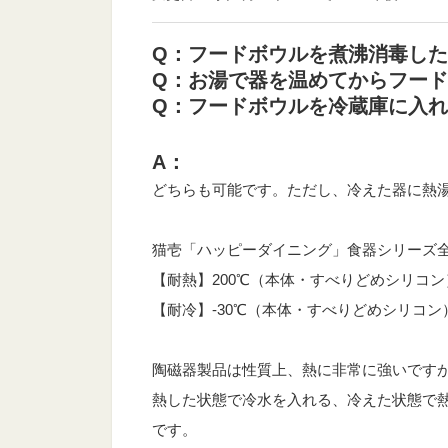
Q：フードボウルを煮沸消毒し
Q：お湯で器を温めてからフー
Q：フードボウルを冷蔵庫に入
A：
どちらも可能です。ただし、冷えた器に熱
猫壱「ハッピーダイニング」食器シリーズ
【耐熱】200℃（本体・すべりどめシリコン
【耐冷】-30℃（本体・すべりどめシリコン
陶磁器製品は性質上、熱に非常に強いです
熱した状態で冷水を入れる、冷えた状態で
です。