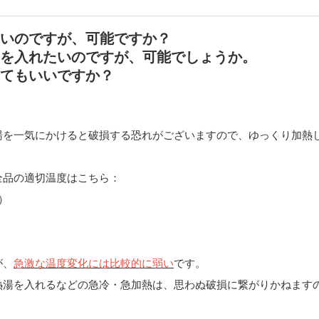
たいのですが、可能ですか？
ドを入れたいのですが、可能でしょうか。
れてもいいですか？
湯を一気にかけると破損する恐れがございますので、ゆっくり加熱
全品の適切温度はこちら：
）
）
が、
急激な温度変化には比較的に弱い
です。
熱湯を入れるなどの急冷・急加熱は、思わぬ破損に繋がりかねます