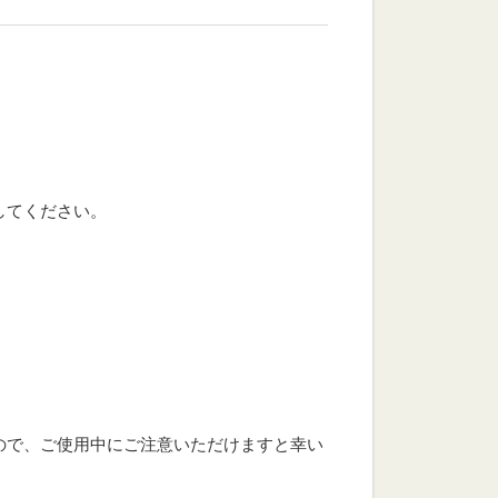
してください。
ので、ご使用中にご注意いただけますと幸い